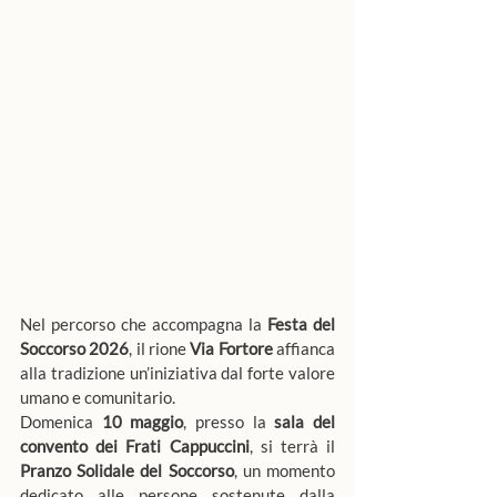
Nel percorso che accompagna la 
Festa del 
Soccorso 2026
, il rione 
Via Fortore
 affianca 
alla tradizione un’iniziativa dal forte valore 
umano e comunitario.
Domenica 
10 maggio
, presso la 
sala del 
convento dei Frati Cappuccini
, si terrà il 
Pranzo Solidale del Soccorso
, un momento 
dedicato alle persone sostenute dalla 