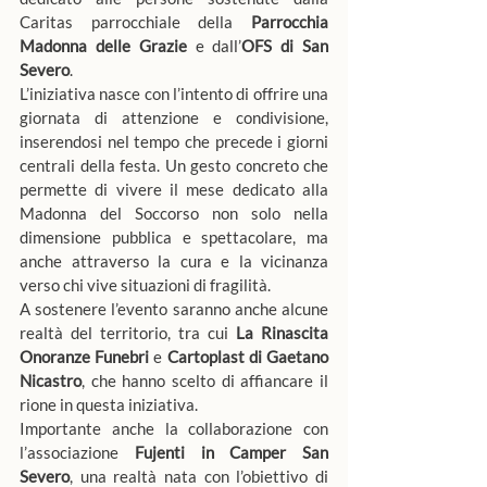
Caritas parrocchiale della 
Parrocchia 
Madonna delle Grazie
 e dall’
OFS di San 
Severo
.
L’iniziativa nasce con l’intento di offrire una 
giornata di attenzione e condivisione, 
inserendosi nel tempo che precede i giorni 
centrali della festa. Un gesto concreto che 
permette di vivere il mese dedicato alla 
Madonna del Soccorso non solo nella 
dimensione pubblica e spettacolare, ma 
anche attraverso la cura e la vicinanza 
verso chi vive situazioni di fragilità.
A sostenere l’evento saranno anche alcune 
realtà del territorio, tra cui 
La
Rinascita 
Onoranze Funebri
 e 
Cartoplast di Gaetano 
Nicastro
, che hanno scelto di affiancare il 
rione in questa iniziativa.
Importante anche la collaborazione con 
l’associazione 
Fujenti in Camper San 
Severo
, una realtà nata con l’obiettivo di 