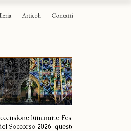
leria
Articoli
Contatti
ccensione luminarie Festa
del Soccorso 2026: questa