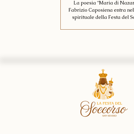
La poesia “Maria di Nazar
Fabrizio Caposiena entra nel
spirituale della Festa del S
come omaggio alla Madre 
devozione mariana.