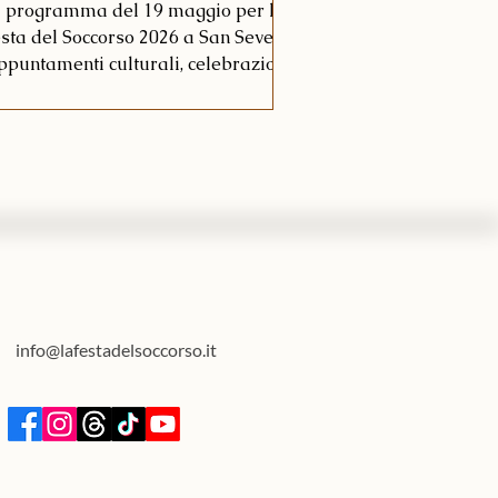
l programma del 19 maggio per la
sta del Soccorso 2026 a San Severo:
ppuntamenti culturali, celebrazioni
religiose ed eventi pirotecnici.
info@lafestadelsoccorso.it