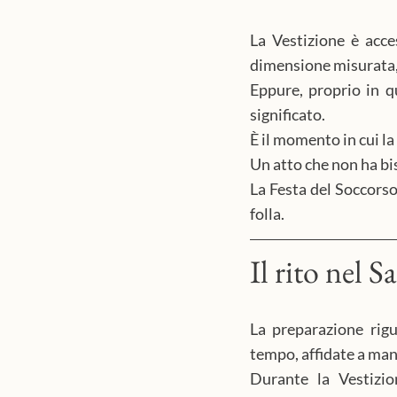
La Vestizione è acce
dimensione misurata,
Eppure, proprio in q
significato.
È il momento in cui l
Un atto che non ha bi
La Festa del Soccorso
folla.
Il rito nel S
La preparazione rigu
tempo, affidate a man
Durante la Vestizion