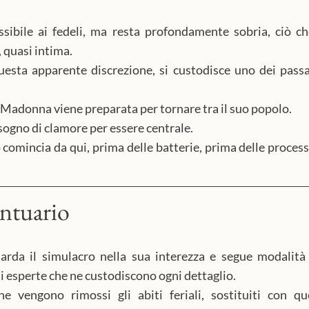
ssibile ai fedeli, ma resta profondamente sobria, ciò c
 quasi intima.
uesta apparente discrezione, si custodisce uno dei passag
a Madonna viene preparata per tornare tra il suo popolo. 
sogno di clamore per essere centrale.
 comincia da qui, prima delle batterie, prima delle processi
antuario
arda il simulacro nella sua interezza e segue modalità
i esperte che ne custodiscono ogni dettaglio.
e vengono rimossi gli abiti feriali, sostituiti con que