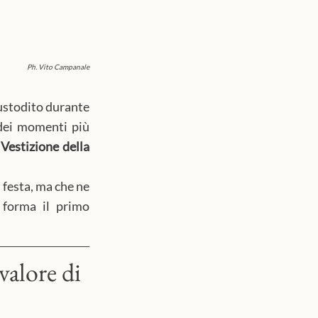
Ph. Vito Campanale
ustodito durante 
dei momenti più 
Vestizione della 
festa, ma che ne 
 forma il primo 
valore di 