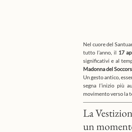
Nel cuore del Santuar
tutto l’anno, il 
17 ap
significativi e al tem
Madonna del Soccor
Un gesto antico, essen
segna l’inizio più a
movimento verso la t
La Vestizion
un momento 