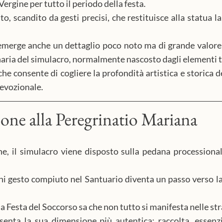
rgine per tutto il periodo della festa.
to, scandito da gesti precisi, che restituisce alla statua l
erge anche un dettaglio poco noto ma di grande valore:
inaria del simulacro, normalmente nascosto dagli elementi te
he consente di cogliere la profondità artistica e storica de
devozionale.
one alla Peregrinatio Mariana
ni gesto compiuto nel Santuario diventa un passo verso la
a Festa del Soccorso sa che non tutto si manifesta nelle str
senta la sua dimensione più autentica: raccolta, essenzia