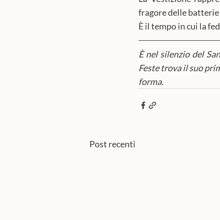
fragore delle batteri
È il tempo in cui la f
È nel silenzio del Sa
Feste trova il suo pri
forma.
Post recenti