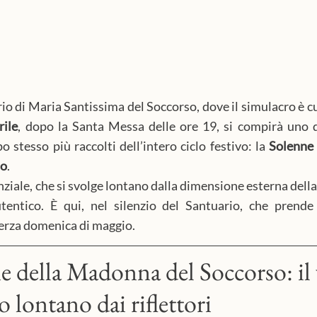
io di Maria Santissima del Soccorso, dove il simulacro è c
rile
,
dopo la Santa Messa delle ore 19, si compirà uno 
po stesso più raccolti dell’intero ciclo festivo: la 
Solenne 
so
.
ziale, che si svolge lontano dalla dimensione esterna della 
utentico. È qui, nel silenzio del Santuario, che prende
erza domenica di maggio.
e della Madonna del Soccorso: il 
lontano dai riflettori