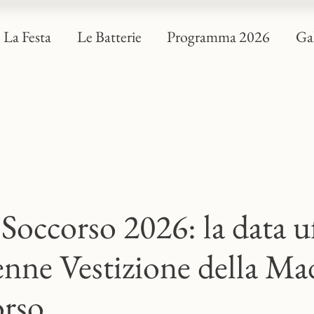
La Festa
Le Batterie
Programma 2026
Gal
 Soccorso 2026: la data uf
lenne Vestizione della M
orso