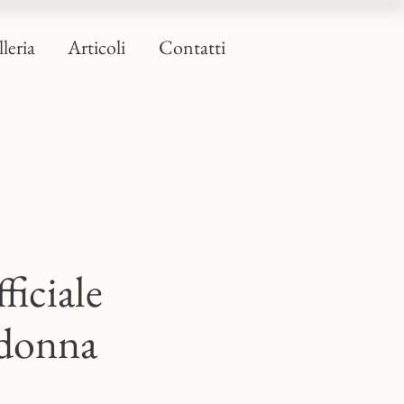
leria
Articoli
Contatti
ficiale
adonna