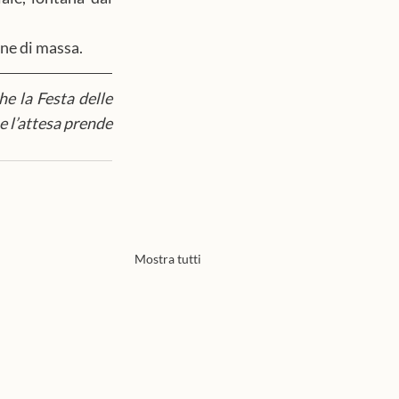
one di massa.
e la Festa delle 
e l’attesa prende 
Mostra tutti