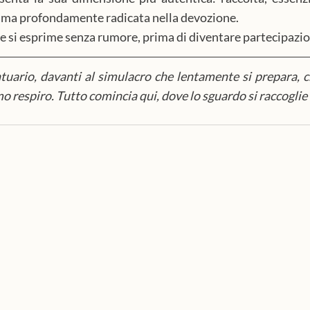
e ma profondamente radicata nella devozione.
ede si esprime senza rumore, prima di diventare partecipazi
ntuario, davanti al simulacro che lentamente si prepara, ch
mo respiro. Tutto comincia qui, dove lo sguardo si raccoglie 