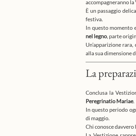
accompagneranno la Ve
È un passaggio delica
festiva.
In questo momento em
nel legno
, parte orig
Un’apparizione rara, c
alla sua dimensione 
La preparazi
Peregrinatio Mariae
. 
In questo periodo og
di maggio.
Chi conosce davvero l
La Vestizione rappre