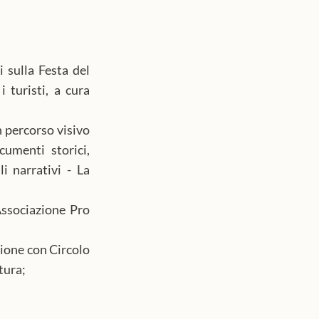
 sulla Festa del 
 turisti, a cura 
 percorso visivo 
umenti storici, 
 narrativi - La 
ssociazione Pro 
ione con Circolo 
tura; 