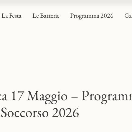
La Festa
Le Batterie
Programma 2026
Gal
a 17 Maggio – Progra
l Soccorso 2026