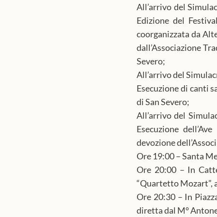
All’arrivo del Simula
Edizione del Festiva
coorganizzata da Alt
dall’Associazione Tra
Severo; 
All’arrivo del Simula
Esecuzione di canti s
di San Severo;
All’arrivo del Simula
Esecuzione dell’Ave
devozione dell’Associ
Ore 19:00 – Santa Me
Ore 20:00 – In Catte
“Quartetto Mozart”, a
Ore 20:30 – In Piazza
diretta dal M° Anton