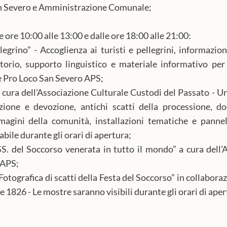
n Severo e Amministrazione Comunale;
e ore 10:00 alle 13:00 e dalle ore 18:00 alle 21:00:
egrino” - Accoglienza ai turisti e pellegrini, informazioni
torio, supporto linguistico e materiale informativo per i
e Pro Loco San Severo APS;
a cura dell’Associazione Culturale Custodi del Passato - Un
izione e devozione, antichi scatti della processione, doc
agini della comunità, installazioni tematiche e pannelli
abile durante gli orari di apertura;
. del Soccorso venerata in tutto il mondo” a cura dell’A
APS; 
tografica di scatti della Festa del Soccorso” in collaboraz
e 1826 - Le mostre saranno visibili durante gli orari di aper