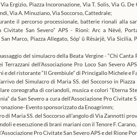
 Via Ergizio, Piazza Incoronazione, Via T. Solis, Via G. De 
ndi, Via A. Minuziano, Via Soccorso, Cattedrale;
ante il percorso processionale, batterie rionali alla sa
ro Civitate San Severo” APS - Rioni: Arc a Nèvë, Porta
San Marco, Piazza Allegato, Sóp' û Rësàrjë, Via Sicilia, P
passaggio del simulacro della Beata Vergine - “Chi Canta P
i Terrazzani dell’Associazione Pro Loco San Severo APS,
i e del ristorante “Il Grembiule” di Princigallo Michele e Fa
’arrivo del Simulacro di Maria SS. del Soccorso in Piazza
are coreografia di coriandoli, musica e colori “Eterna Stel
ia” da San Severo a cura dell’Associazione Pro Civitate 
oronazione- Evento sponsorizzato da Enoagrimm;
ro di Maria SS. del Soccorso all’angolo di Via Zannotti prov
andoli e esecuzione di brani mariani con il Tenore F. Carano,
ll’Associazione Pro Civitate San Severo APS e del Rione Po