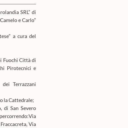
rolandia SRL” di 
 Camelo e Carlo” 
ese” a cura del 
 Fuochi Città di 
i Pirotecnici e 
dei Terrazzani 
o la Cattedrale;
, di San Severo 
ercorrendo:Via 
Fraccacreta, Via 