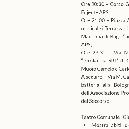
Ore 20:30 – Corso Gar
Fujente APS;
Ore 21:00 – Piazza A
musicale i Terrazzani
Madonna di Bagni” in
APS;
Ore 23:30 – Via M. 
“Pirolandia SRL” di G
Muoio Camelo e Carlo”
A seguire – Via M. Car
batteria alla Bolog
dell’Associazione Pro
del Soccorso.
Teatro Comunale “Giu
Mostra abiti d’