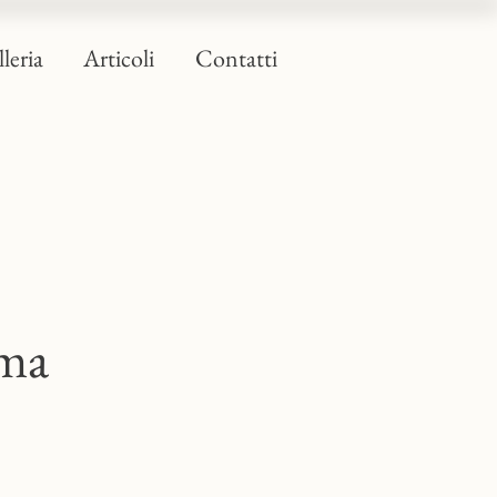
leria
Articoli
Contatti
mma