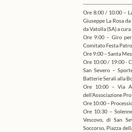
Ore 8:00 / 10:00 – La
Giuseppe La Rosa da B
da Vatolla (SA) a cur
Ore 9:00 – Giro per 
Comitato Festa Patro
Ore 9:00 – Santa Mes
Ore 10:00 / 19:00 - C
San Severo – Sportel
Batterie Serali alla B
Ore 10:00 – Via An
dell’Associazione Pr
Ore 10:00 – Processio
Ore 10:30 – Solenne
Vescovo, di San Sev
Soccorso, Piazza dell