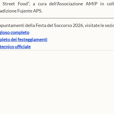
 Street Food”, a cura dell’Associazione AMIP in coll
radizione Fujente APS.
appuntamenti della Festa del Soccorso 2026, visitate le sezi
gioso completo
eto dei festeggiamenti
cnico ufficiale